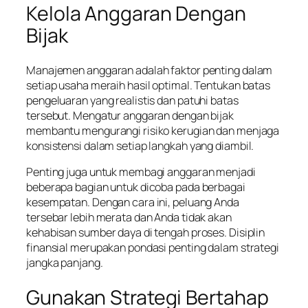
Kelola Anggaran Dengan
Bijak
Manajemen anggaran adalah faktor penting dalam
setiap usaha meraih hasil optimal. Tentukan batas
pengeluaran yang realistis dan patuhi batas
tersebut. Mengatur anggaran dengan bijak
membantu mengurangi risiko kerugian dan menjaga
konsistensi dalam setiap langkah yang diambil.
Penting juga untuk membagi anggaran menjadi
beberapa bagian untuk dicoba pada berbagai
kesempatan. Dengan cara ini, peluang Anda
tersebar lebih merata dan Anda tidak akan
kehabisan sumber daya di tengah proses. Disiplin
finansial merupakan pondasi penting dalam strategi
jangka panjang.
Gunakan Strategi Bertahap