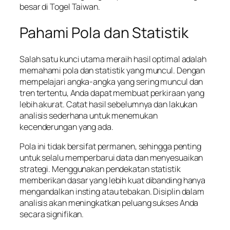
besar di Togel Taiwan.
Pahami Pola dan Statistik
Salah satu kunci utama meraih hasil optimal adalah
memahami pola dan statistik yang muncul. Dengan
mempelajari angka-angka yang sering muncul dan
tren tertentu, Anda dapat membuat perkiraan yang
lebih akurat. Catat hasil sebelumnya dan lakukan
analisis sederhana untuk menemukan
kecenderungan yang ada.
Pola ini tidak bersifat permanen, sehingga penting
untuk selalu memperbarui data dan menyesuaikan
strategi. Menggunakan pendekatan statistik
memberikan dasar yang lebih kuat dibanding hanya
mengandalkan insting atau tebakan. Disiplin dalam
analisis akan meningkatkan peluang sukses Anda
secara signifikan.