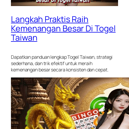
Langkah Praktis Raih
Kemenangan Besar Di Togel
Taiwan
Dapatkan panduan lengkap Togel Taiwan, strategi
sederhana, dan trik efektif untuk meraih
kemenangan besar secara konsisten dan cepat.