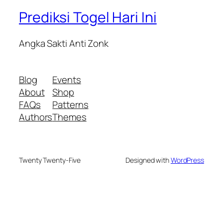
Prediksi Togel Hari Ini
Angka Sakti Anti Zonk
Blog
Events
About
Shop
FAQs
Patterns
Authors
Themes
Twenty Twenty-Five
Designed with
WordPress