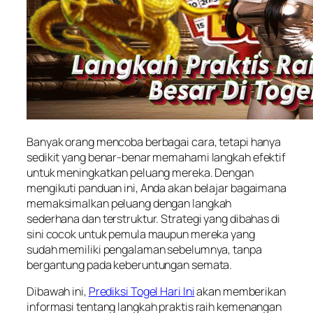
Banyak orang mencoba berbagai cara, tetapi hanya
sedikit yang benar-benar memahami langkah efektif
untuk meningkatkan peluang mereka. Dengan
mengikuti panduan ini, Anda akan belajar bagaimana
memaksimalkan peluang dengan langkah
sederhana dan terstruktur. Strategi yang dibahas di
sini cocok untuk pemula maupun mereka yang
sudah memiliki pengalaman sebelumnya, tanpa
bergantung pada keberuntungan semata.
Dibawah ini,
Prediksi Togel Hari Ini
akan memberikan
informasi tentang langkah praktis raih kemenangan