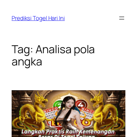
Skip
to
Prediksi Togel Hari Ini
content
Tag:
Analisa pola
angka