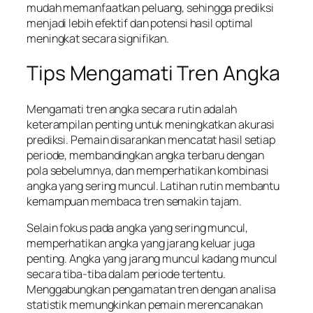
mudah memanfaatkan peluang, sehingga prediksi
menjadi lebih efektif dan potensi hasil optimal
meningkat secara signifikan.
Tips Mengamati Tren Angka
Mengamati tren angka secara rutin adalah
keterampilan penting untuk meningkatkan akurasi
prediksi. Pemain disarankan mencatat hasil setiap
periode, membandingkan angka terbaru dengan
pola sebelumnya, dan memperhatikan kombinasi
angka yang sering muncul. Latihan rutin membantu
kemampuan membaca tren semakin tajam.
Selain fokus pada angka yang sering muncul,
memperhatikan angka yang jarang keluar juga
penting. Angka yang jarang muncul kadang muncul
secara tiba-tiba dalam periode tertentu.
Menggabungkan pengamatan tren dengan analisa
statistik memungkinkan pemain merencanakan