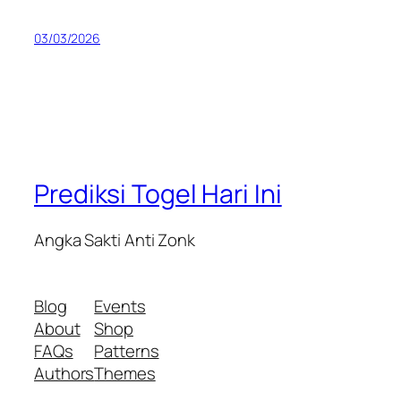
03/03/2026
Prediksi Togel Hari Ini
Angka Sakti Anti Zonk
Blog
Events
About
Shop
FAQs
Patterns
Authors
Themes