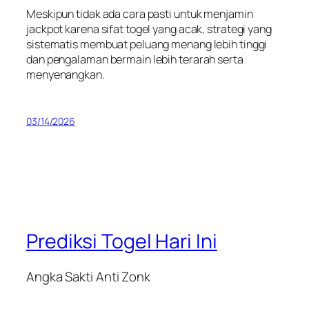
Meskipun tidak ada cara pasti untuk menjamin
jackpot karena sifat togel yang acak, strategi yang
sistematis membuat peluang menang lebih tinggi
dan pengalaman bermain lebih terarah serta
menyenangkan.
03/14/2026
Prediksi Togel Hari Ini
Angka Sakti Anti Zonk