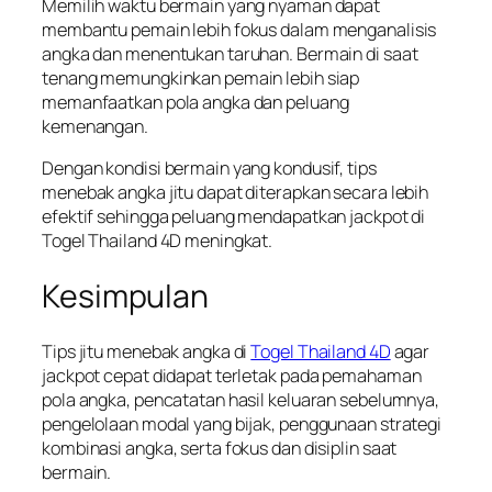
Memilih waktu bermain yang nyaman dapat
membantu pemain lebih fokus dalam menganalisis
angka dan menentukan taruhan. Bermain di saat
tenang memungkinkan pemain lebih siap
memanfaatkan pola angka dan peluang
kemenangan.
Dengan kondisi bermain yang kondusif, tips
menebak angka jitu dapat diterapkan secara lebih
efektif sehingga peluang mendapatkan jackpot di
Togel Thailand 4D meningkat.
Kesimpulan
Tips jitu menebak angka di
Togel Thailand 4D
agar
jackpot cepat didapat terletak pada pemahaman
pola angka, pencatatan hasil keluaran sebelumnya,
pengelolaan modal yang bijak, penggunaan strategi
kombinasi angka, serta fokus dan disiplin saat
bermain.