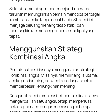
Selain itu, membagi modal menjadi beberapa
taruhan memungkinkan pemain mencoba berbagai
kombinasi angka tanpa cepat habis. Strategi ini
menjaga peluang menang tetap stabil dan
memungkinkan menunggu momen jackpot yang
tepat.
Menggunakan Strategi
Kombinasi Angka
Pemain sukses biasanya menggunakan strategi
kombinasi angka. Misalnya, memilih angka utama,
angka pendamping, dan angka cadangan untuk
memperbesar kemungkinan menang.
Dengan strategi kombinasi ini, pemain tidak hanya
mengandalkan satu angka, tetapi memperluas
peluang menang dengan memasang beberapa