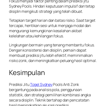
Fokus menjadi faktor penting dalam prediksi jitu
Sydney Pools. Hindari keputusan impulsif dan tetap
disiplin mengikuti strategi yang telah dibuat.
Tetapkan target harian dan batas risiko. Saat target
tercapai, hentikan sesi untuk menjaga modal dan
mengurangi kemungkinan kesalahan akibat
kelelahan atau kehilangan fokus.
Lingkungan bermain yang tenang membantu fokus.
Dengan konsistensi dan disiplin, pemain dapat
membuat prediksi jitu lebih efektif, meminimalkan
risiko zonk, dan meningkatkan peluang hasil optimal.
Kesimpulan
Prediksi Jitu
Togel Sydney
Pools Anti Zonk
bergantung pada analisis pola, penggunaan
statistik, dan strategi pemilihan kombinasi angka
secara disiplin. Teknik bertahap dan pencatatan
hasil meningkatkan akurasi prediksi.