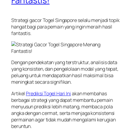
Fantastis!
Strategi gacor Togel Singapore selalu menjadi topik
hangat bagi para pemain yang ingin meraih hasil
fantastis.
Dengan pendekatan yang terstruktur, analisis data
yang konsisten, dan pengelolaan modal yang tepat,
peluang untuk mendapatkan hasil maksimal bisa
meningkat secara signifikan.
Artikel
Prediksi Togel Hari Ini
akan membahas
berbagai strategi yang dapat membantu pemain
menyusun prediksi lebih matang, membaca pola
angka dengan cermat, serta menjaga konsistensi
permainan agar tidak mudah mengalami kerugian
beruntun.