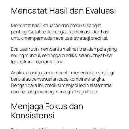
Mencatat Hasil dan Evaluasi
Mencatat hasil keluaran dan prediksi sangat
penting. Catat setiap angka, kombinasi, dan hasil
untuk mempermudah evaluasi strategi prediksi.
Evaluasi rutin membantu melihat tren dan pola yang
sering muncul, sehingga prediksi selanjutnya bisa
lebih akurat dan anti zonk.
Analisis hasil juga membantu menentukan strategi
baru atau penyesuaian pada kombinasi angka.
Dengan cara ini, prediksi menjadi lebih sistematis
dan peluang menang meningkat signifikan.
Menjaga Fokus dan
Konsistensi