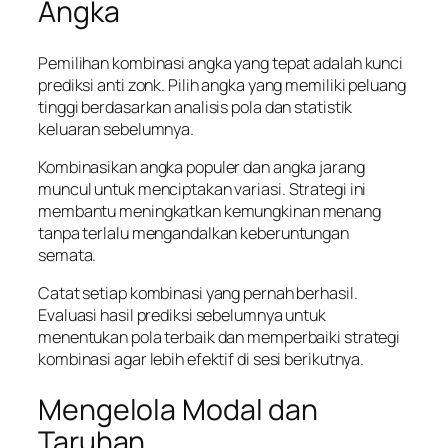
Angka
Pemilihan kombinasi angka yang tepat adalah kunci
prediksi anti zonk. Pilih angka yang memiliki peluang
tinggi berdasarkan analisis pola dan statistik
keluaran sebelumnya.
Kombinasikan angka populer dan angka jarang
muncul untuk menciptakan variasi. Strategi ini
membantu meningkatkan kemungkinan menang
tanpa terlalu mengandalkan keberuntungan
semata.
Catat setiap kombinasi yang pernah berhasil.
Evaluasi hasil prediksi sebelumnya untuk
menentukan pola terbaik dan memperbaiki strategi
kombinasi agar lebih efektif di sesi berikutnya.
Mengelola Modal dan
Taruhan