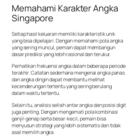
Memahami Karakter Angka
Singapore
Setiap hasil keluaran memiliki karakteristik unik
yang bisa dipelajari. Dengan memahami pola angka
yang sering muncul, pemain dapat membangun
dasar prediksi yang lebih rasional dan terukur.
Perhatikan frekuensi angka dalam beberapa periode
terakhir. Catatan sederhana mengenai angka panas
dan angka dingin dapat membantu melihat
kecenderungan tertentu yang sering berulang
dalam waktu tertentu.
Selain itu, analisis selisih antar angka dan posisi digit
juga penting. Dengan mengamati pola kombinasi
ganjil-genap serta besar-kecil, pemain bisa
menyusun strategi yang lebih sistematis dan tidak
asal memilih angka.