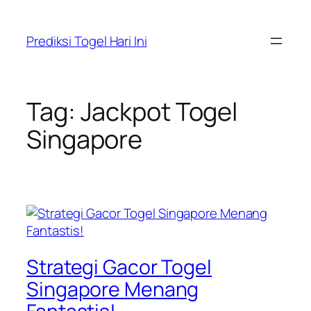
Skip
to
Prediksi Togel Hari Ini
content
Tag:
Jackpot Togel
Singapore
Strategi Gacor Togel
Singapore Menang