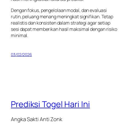
Dengan fokus, pengelolaan modal, dan evaluasi
rutin, peluang menang meningkat signifikan. Tetap
realistis dan konsisten dalam strategi agar setiap
sesi dapat memberikan hasil maksimal dengan risiko
minimal.
03/02/2026
Prediksi Togel Hari Ini
Angka Sakti Anti Zonk