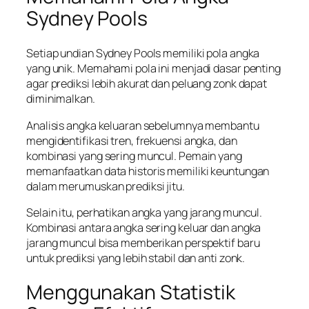
Sydney Pools
Setiap undian Sydney Pools memiliki pola angka
yang unik. Memahami pola ini menjadi dasar penting
agar prediksi lebih akurat dan peluang zonk dapat
diminimalkan.
Analisis angka keluaran sebelumnya membantu
mengidentifikasi tren, frekuensi angka, dan
kombinasi yang sering muncul. Pemain yang
memanfaatkan data historis memiliki keuntungan
dalam merumuskan prediksi jitu.
Selain itu, perhatikan angka yang jarang muncul.
Kombinasi antara angka sering keluar dan angka
jarang muncul bisa memberikan perspektif baru
untuk prediksi yang lebih stabil dan anti zonk.
Menggunakan Statistik