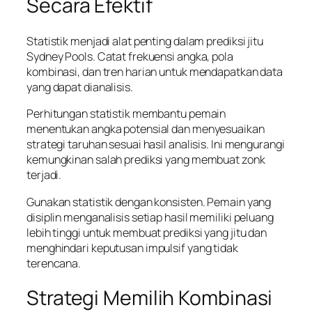
Secara Efektif
Statistik menjadi alat penting dalam prediksi jitu
Sydney Pools. Catat frekuensi angka, pola
kombinasi, dan tren harian untuk mendapatkan data
yang dapat dianalisis.
Perhitungan statistik membantu pemain
menentukan angka potensial dan menyesuaikan
strategi taruhan sesuai hasil analisis. Ini mengurangi
kemungkinan salah prediksi yang membuat zonk
terjadi.
Gunakan statistik dengan konsisten. Pemain yang
disiplin menganalisis setiap hasil memiliki peluang
lebih tinggi untuk membuat prediksi yang jitu dan
menghindari keputusan impulsif yang tidak
terencana.
Strategi Memilih Kombinasi