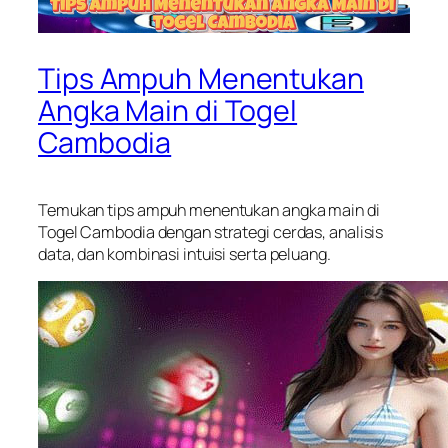
Tips Ampuh Menentukan
Angka Main di Togel
Cambodia
Temukan tips ampuh menentukan angka main di
Togel Cambodia dengan strategi cerdas, analisis
data, dan kombinasi intuisi serta peluang.