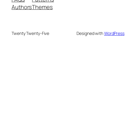
Authors
Themes
Twenty Twenty-Five
Designed with
WordPress