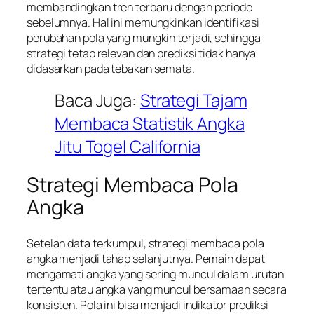
membandingkan tren terbaru dengan periode
sebelumnya. Hal ini memungkinkan identifikasi
perubahan pola yang mungkin terjadi, sehingga
strategi tetap relevan dan prediksi tidak hanya
didasarkan pada tebakan semata.
Baca Juga:
Strategi Tajam
Membaca Statistik Angka
Jitu Togel California
Strategi Membaca Pola
Angka
Setelah data terkumpul, strategi membaca pola
angka menjadi tahap selanjutnya. Pemain dapat
mengamati angka yang sering muncul dalam urutan
tertentu atau angka yang muncul bersamaan secara
konsisten. Pola ini bisa menjadi indikator prediksi