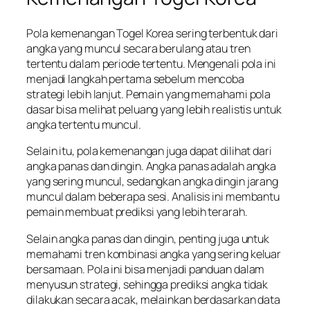
Pola kemenangan Togel Korea sering terbentuk dari
angka yang muncul secara berulang atau tren
tertentu dalam periode tertentu. Mengenali pola ini
menjadi langkah pertama sebelum mencoba
strategi lebih lanjut. Pemain yang memahami pola
dasar bisa melihat peluang yang lebih realistis untuk
angka tertentu muncul.
Selain itu, pola kemenangan juga dapat dilihat dari
angka panas dan dingin. Angka panas adalah angka
yang sering muncul, sedangkan angka dingin jarang
muncul dalam beberapa sesi. Analisis ini membantu
pemain membuat prediksi yang lebih terarah.
Selain angka panas dan dingin, penting juga untuk
memahami tren kombinasi angka yang sering keluar
bersamaan. Pola ini bisa menjadi panduan dalam
menyusun strategi, sehingga prediksi angka tidak
dilakukan secara acak, melainkan berdasarkan data