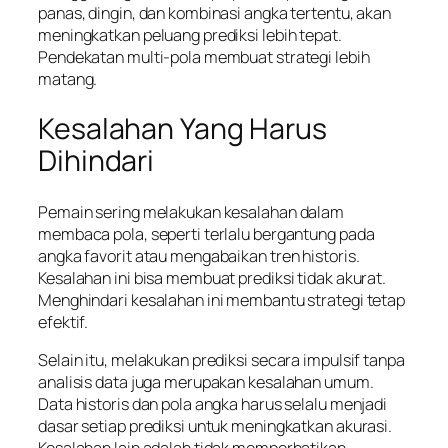
panas, dingin, dan kombinasi angka tertentu, akan
meningkatkan peluang prediksi lebih tepat.
Pendekatan multi-pola membuat strategi lebih
matang.
Kesalahan Yang Harus
Dihindari
Pemain sering melakukan kesalahan dalam
membaca pola, seperti terlalu bergantung pada
angka favorit atau mengabaikan tren historis.
Kesalahan ini bisa membuat prediksi tidak akurat.
Menghindari kesalahan ini membantu strategi tetap
efektif.
Selain itu, melakukan prediksi secara impulsif tanpa
analisis data juga merupakan kesalahan umum.
Data historis dan pola angka harus selalu menjadi
dasar setiap prediksi untuk meningkatkan akurasi.