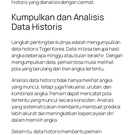
historis yang dianalisis dengan cermat.
Kumpulkan dan Analisis
Data Historis
Langkah penting berikutnya adalah mengumpulkan
data historis Togel Korea. Data ini bisa berupa hasil
angka beberapa minggu atau bulan terakhir. Dengan
mengumpulkan data, pemain bisa mulai melihat
pola yang berulang dan tren angka tertentu.
Analisis data historis tidak hanya melihat angka
yang muncul, tetapi juga frekuensi, urutan, dan
kombinasi angka. Pemain dapat mencatat pola
tertentu yang muncul secara konsisten. Analisis
yang sistematis akan membantu membuat prediksi
lebih akurat dan meningkatkan kepercayaan diri
dalam memilih angka.
Selain itu, data historis membantu pemain