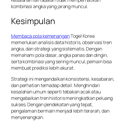
Kesalahan lain adalah tidak memperhatikan
kombinasi angka yang jarang muncul.
Kesimpulan
Membaca pola kemenangan
Togel Korea
memerlukan analisis data historis, observasi tren
angka, dan strategi yang sistematis. Dengan
memahami pola dasar, angka panas dan dingin,
serta kombinasi yang sering muncul, pemain bisa
membuat prediksi lebih akurat.
Strategi ini mengandalkan konsistensi, kesabaran,
dan perhatian terhadap detail. Menghindari
kesalahan umum seperti tebakan acak atau
mengabaikan tren historis meningkatkan peluang
sukses. Dengan pendekatan yang tepat,
pengalaman bermain menjadi lebih terarah, dan
menyenangkan.