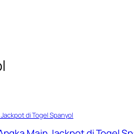
l
ngka Main Jackpot di Togel Sp