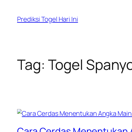
Skip
to
Prediksi Togel Hari Ini
content
Tag:
Togel Spanyo
Cara Cerdas Menentukan A