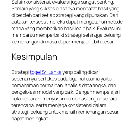
Selain konsistensi, evaluasi juga sangat penting.
Pemain yang sukses biasanya mencatat hasil yang
diperoleh dari setiap strategi yang digunakan. Dari
catatan tersebut mereka dapat mengetahui metode
mana yang memberikan hasil lebih baik. Evaluasi ini
membantu memperbaiki strategi sehingga peluang
kemenangan di masa depan menjadi lebih besar.
Kesimpulan
Strategi
togel Sri Lanka
yang paling dicari
sebenarnya berfokus pada tiga hal utama yaitu
pemahaman permainan, analisis data angka, dan
pengelolaan modal yang baik. Dengan mempelajari
pola keluaran, menyusun kombinasi angka secara
terencana, serta menjaga konsistensi dalam
strategi, peluang untuk meraih kemenangan besar
dapat meningkat.