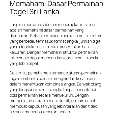
Memahami Dasar Permainan
Togel Sri Lanka
Langkah pertama sebelum menerapkan strategi
adalah memahami dasar permainan yang
digunakan. Setiap permainan angka memiliki sistem
yang berbeda, termasuk format angka, jumlah digit
yang digunakan, serta cara menentukan hasil
keluaran. Dengan memahami struktur permainan
ini, pemain dapat menentukan cara memilih angka
yang lebih tepat.
Selain itu, pemahaman terhadap aturan permainan
juga membantu pemain menghindari kesalahan
dalam menentukan kombinasi angka. Banyak orang
yang langsung memilih angka tanpa mengetahui
pola permainan secara menyeluruh. Dengan
mempelajari aturan secara detail, pemain dapat
membuat keputusan yang lebih terarah dan tidak
sekadar mencoba keberuntungan.