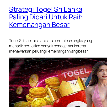
Strategi Togel Sri Lanka
Paling Dicari Untuk Raih
Kemenangan Besar
Togel Sri Lanka salah satu permainan angka yang
menarik perhatian banyak penggemar karena
menawarkan peluang kemenangan yang besar.