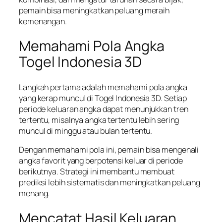
pemain bisa meningkatkan peluang meraih
kemenangan.
Memahami Pola Angka
Togel Indonesia 3D
Langkah pertama adalah memahami pola angka
yang kerap muncul di Togel Indonesia 3D. Setiap
periode keluaran angka dapat menunjukkan tren
tertentu, misalnya angka tertentu lebih sering
muncul di minggu atau bulan tertentu.
Dengan memahami pola ini, pemain bisa mengenali
angka favorit yang berpotensi keluar di periode
berikutnya. Strategi ini membantu membuat
prediksi lebih sistematis dan meningkatkan peluang
menang.
Mencatat Hasil Keluaran