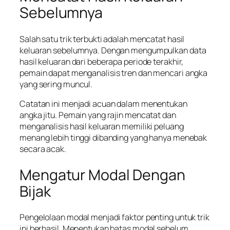
Sebelumnya
Salah satu trik terbukti adalah mencatat hasil
keluaran sebelumnya. Dengan mengumpulkan data
hasil keluaran dari beberapa periode terakhir,
pemain dapat menganalisis tren dan mencari angka
yang sering muncul.
Catatan ini menjadi acuan dalam menentukan
angka jitu. Pemain yang rajin mencatat dan
menganalisis hasil keluaran memiliki peluang
menang lebih tinggi dibanding yang hanya menebak
secara acak.
Mengatur Modal Dengan
Bijak
Pengelolaan modal menjadi faktor penting untuk trik
ini berhasil. Menentukan batas modal sebelum