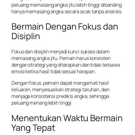
peluang memasang angka jitu lebih tinggi dibanding
hanya memasang angka secara acak tanpa analisis.
Bermain Dengan Fokus dan
Disiplin
Fokus dan disiplin menjadi kunci sukses dalam
memasang angka jitu. Pemain harus konsisten
dengan strategi yang diterapkan dan tidak terbawa
emosi ketika hasil tidak sesuai harapan.
Dengan fokus, pemain dapat mengamati hasil
keluaran, menyesuaikan strategi taruhan, dan
menjaga konsistensi prediksi angka, sehingga
peluang menang lebih tinggi.
Menentukan Waktu Bermain
Yang Tepat