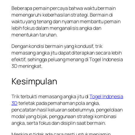
Beberapa pemain percaya bahwa waktu bermain
memengaruhi keberhasilan strategi. Bermain di
waktu yang tenang dan nyaman membantu pemain
lebih fokus dalam menganalisis angka dan
menentukan taruhan.
Dengan kondisi bermain yang kondusif, trik
memasang angka jitu dapat diterapkan secara lebih
efektif, sehingga peluang menang di Togel Indonesia
3D meningkat.
Kesimpulan
Trik terbukti memasang angka jitu di
Togel Indonesia
3D
terletak pada pemahaman pola angka,
pencatatan hasil keluaran sebelumnya, pengelolaan
modal yang bijak, penggunaan strategi kombinasi
angka, serta fokus dan disiplin saat bermain.
Meskipun tidak ada cara pasti untuk menjamin