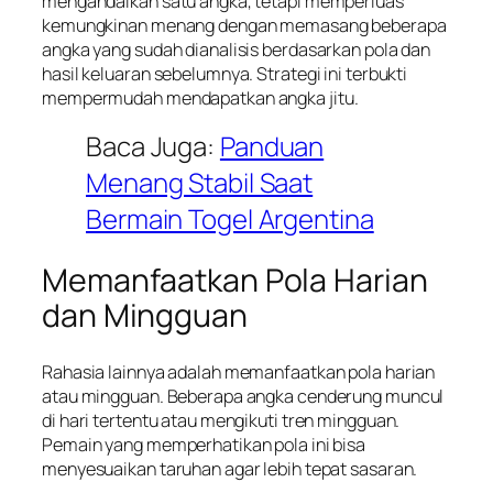
mengandalkan satu angka, tetapi memperluas
kemungkinan menang dengan memasang beberapa
angka yang sudah dianalisis berdasarkan pola dan
hasil keluaran sebelumnya. Strategi ini terbukti
mempermudah mendapatkan angka jitu.
Baca Juga:
Panduan
Menang Stabil Saat
Bermain Togel Argentina
Memanfaatkan Pola Harian
dan Mingguan
Rahasia lainnya adalah memanfaatkan pola harian
atau mingguan. Beberapa angka cenderung muncul
di hari tertentu atau mengikuti tren mingguan.
Pemain yang memperhatikan pola ini bisa
menyesuaikan taruhan agar lebih tepat sasaran.