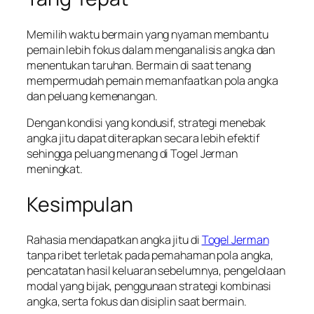
Memilih waktu bermain yang nyaman membantu
pemain lebih fokus dalam menganalisis angka dan
menentukan taruhan. Bermain di saat tenang
mempermudah pemain memanfaatkan pola angka
dan peluang kemenangan.
Dengan kondisi yang kondusif, strategi menebak
angka jitu dapat diterapkan secara lebih efektif
sehingga peluang menang di Togel Jerman
meningkat.
Kesimpulan
Rahasia mendapatkan angka jitu di
Togel Jerman
tanpa ribet terletak pada pemahaman pola angka,
pencatatan hasil keluaran sebelumnya, pengelolaan
modal yang bijak, penggunaan strategi kombinasi
angka, serta fokus dan disiplin saat bermain.