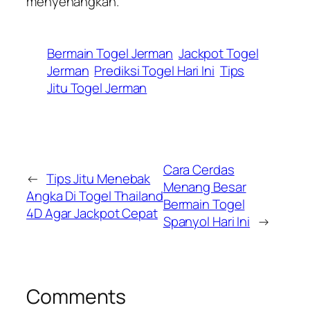
menyenangkan.
Bermain Togel Jerman
Jackpot Togel
Jerman
Prediksi Togel Hari Ini
Tips
Jitu Togel Jerman
Cara Cerdas
←
Tips Jitu Menebak
Menang Besar
Angka Di Togel Thailand
Bermain Togel
4D Agar Jackpot Cepat
Spanyol Hari Ini
→
Comments