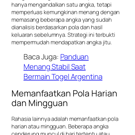
hanya mengandalkan satu angka, tetapi
memperluas kemungkinan menang dengan
memasang beberapa angka yang sudah
dianalisis berdasarkan pola dan hasil
keluaran sebelumnya. Strategi ini terbukti
mempermudah mendapatkan angka jitu.
Baca Juga:
Panduan
Menang Stabil Saat
Bermain Togel Argentina
Memanfaatkan Pola Harian
dan Mingguan
Rahasia lainnya adalah memanfaatkan pola
harian atau mingguan. Beberapa angka
cenderung muncul di hari tertentu atau