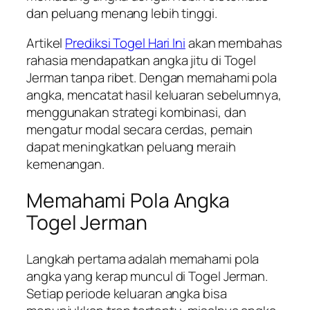
dan peluang menang lebih tinggi.
Artikel
Prediksi Togel Hari Ini
akan membahas
rahasia mendapatkan angka jitu di Togel
Jerman tanpa ribet. Dengan memahami pola
angka, mencatat hasil keluaran sebelumnya,
menggunakan strategi kombinasi, dan
mengatur modal secara cerdas, pemain
dapat meningkatkan peluang meraih
kemenangan.
Memahami Pola Angka
Togel Jerman
Langkah pertama adalah memahami pola
angka yang kerap muncul di Togel Jerman.
Setiap periode keluaran angka bisa