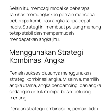
Selain itu, membagi modal ke beberapa
taruhan memungkinkan pemain mencoba
beberapa kombinasi angka tanpa cepat
habis. Strategi ini membuat peluang menang
tetap stabil dan mempermudah
mendapatkan angka jitu.
Menggunakan Strategi
Kombinasi Angka
Pemain sukses biasanya menggunakan
strategi kombinasi angka. Misalnya, memilih
angka utama, angka pendamping, dan angka
cadangan untuk memperbesar peluang
menang.
Dengan strategi kombinasi ini, pemain tidak