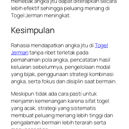
menebak angka jitu dapat diterapkan secara
lebih efektif sehingga peluang menang di
Togel Jerman meningkat.
Kesimpulan
Rahasia mendapatkan angka jitu di
Togel
Jerman
tanpa ribet terletak pada
pemahaman pola angka, pencatatan hasil
keluaran sebelumnya, pengelolaan modal
yang bijak, penggunaan strategi kombinasi
angka, serta fokus dan disiplin saat bermain.
Meskipun tidak ada cara pasti untuk
menjamin kemenangan karena sifat togel
yang acak, strategi yang sistematis
membuat peluang menang lebih tinggi dan
pengalaman bermain lebih terarah serta