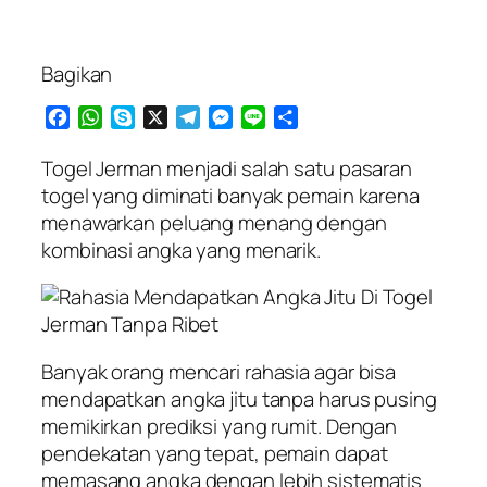
Bagikan
Facebook
WhatsApp
Skype
X
Telegram
Messenger
Line
Share
Togel Jerman menjadi salah satu pasaran
togel yang diminati banyak pemain karena
menawarkan peluang menang dengan
kombinasi angka yang menarik.
Banyak orang mencari rahasia agar bisa
mendapatkan angka jitu tanpa harus pusing
memikirkan prediksi yang rumit. Dengan
pendekatan yang tepat, pemain dapat
memasang angka dengan lebih sistematis