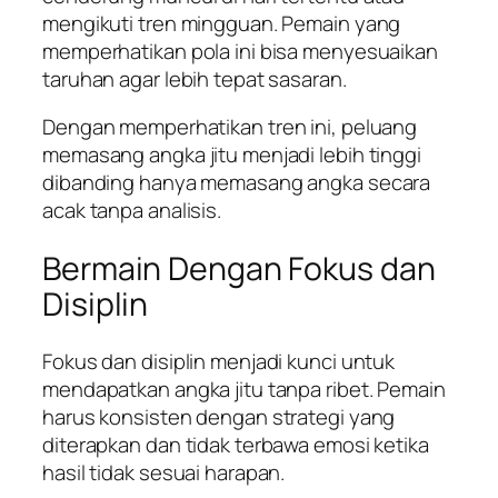
mengikuti tren mingguan. Pemain yang
memperhatikan pola ini bisa menyesuaikan
taruhan agar lebih tepat sasaran.
Dengan memperhatikan tren ini, peluang
memasang angka jitu menjadi lebih tinggi
dibanding hanya memasang angka secara
acak tanpa analisis.
Bermain Dengan Fokus dan
Disiplin
Fokus dan disiplin menjadi kunci untuk
mendapatkan angka jitu tanpa ribet. Pemain
harus konsisten dengan strategi yang
diterapkan dan tidak terbawa emosi ketika
hasil tidak sesuai harapan.