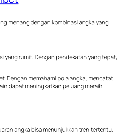
luang menang dengan kombinasi angka yang
si yang rumit. Dengan pendekatan yang tepat,
bet. Dengan memahami pola angka, mencatat
main dapat meningkatkan peluang meraih
uaran angka bisa menunjukkan tren tertentu,