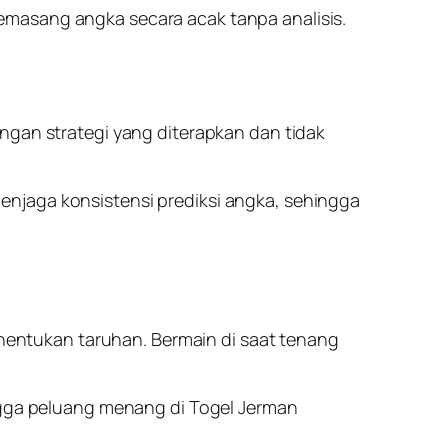
emasang angka secara acak tanpa analisis.
ngan strategi yang diterapkan dan tidak
enjaga konsistensi prediksi angka, sehingga
entukan taruhan. Bermain di saat tenang
ingga peluang menang di Togel Jerman