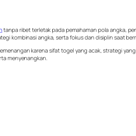
n
tanpa ribet terletak pada pemahaman pola angka, pen
egi kombinasi angka, serta fokus dan disiplin saat ber
kemenangan karena sifat togel yang acak, strategi ya
erta menyenangkan.