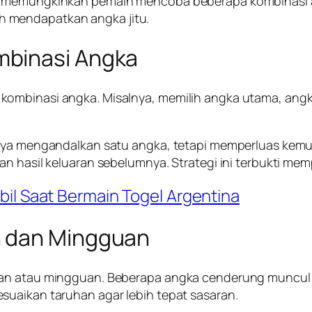
n memungkinkan pemain mencoba beberapa kombinasi an
 mendapatkan angka jitu.
mbinasi Angka
 kombinasi angka. Misalnya, memilih angka utama, an
 hanya mengandalkan satu angka, tetapi memperluas 
an hasil keluaran sebelumnya. Strategi ini terbukti m
il Saat Bermain Togel Argentina
n dan Mingguan
an atau mingguan. Beberapa angka cenderung muncul di
suaikan taruhan agar lebih tepat sasaran.