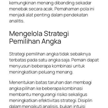
kemungkinan menang dibanding sekadar
menebak secara acak. Pemahaman pola ini
menjadi alat penting dalam pendekatan
analitis.
Mengelola Strategi
Pemilihan Angka
Strategi pemilihan angka tidak sebaiknya
terbatas pada satu angka saja. Pemain dapat
menyusun beberapa kombinasi untuk
meningkatkan peluang menang.
Menentukan batas taruhan dan membagi
angka pilihan ke beberapa kombinasi
membantu mengurangi risiko sekaligus
meningkatkan efektivitas strategi. Disiplin
dalam mengikuti analisis, bukan intuisi