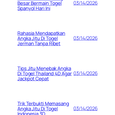
03/14/2026
Besar Bermain Togel
Spanyol Hari Ini
Rahasia Mendapatkan
03/14/2026
Angka Jitu Di Togel
Jerman Tanpa Ribet
Tips Jitu Menebak Angka
03/14/2026
Di Togel Thailand 4D Agar
Jackpot Cepat
Trik Terbukti Memasang
03/14/2026
Angka Jitu Di Togel
Indonesia 3D