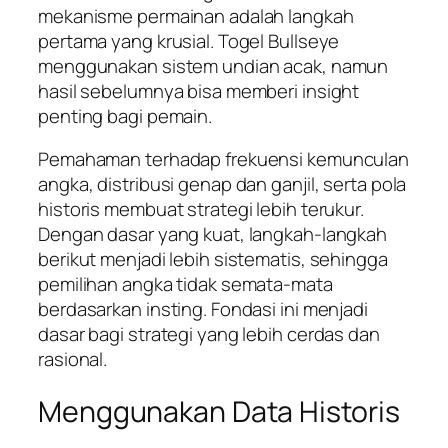
mekanisme permainan adalah langkah
pertama yang krusial. Togel Bullseye
menggunakan sistem undian acak, namun
hasil sebelumnya bisa memberi insight
penting bagi pemain.
Pemahaman terhadap frekuensi kemunculan
angka, distribusi genap dan ganjil, serta pola
historis membuat strategi lebih terukur.
Dengan dasar yang kuat, langkah-langkah
berikut menjadi lebih sistematis, sehingga
pemilihan angka tidak semata-mata
berdasarkan insting. Fondasi ini menjadi
dasar bagi strategi yang lebih cerdas dan
rasional.
Menggunakan Data Historis