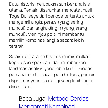
Data historis merupakan sumber analisis
utama. Pemain disarankan mencatat hasil
Togel Bullseye dari periode tertentu untuk
mengenali angka panas (yang sering
muncul) dan angka dingin (yang jarang
muncul). Meninjau pola ini membantu
memilih kombinasi angka secara lebih
terarah.
Selain itu, catatan historis meminimalkan
keputusan spekulatif dan memberikan
landasan analisis yang lebih kuat. Dengan
pemahaman terhadap pola historis, pemain
dapat menyusun strategi yang lebih logis
dan efektif.
Baca Juga:
Metode Cerdas
Mengamati Kombinasi