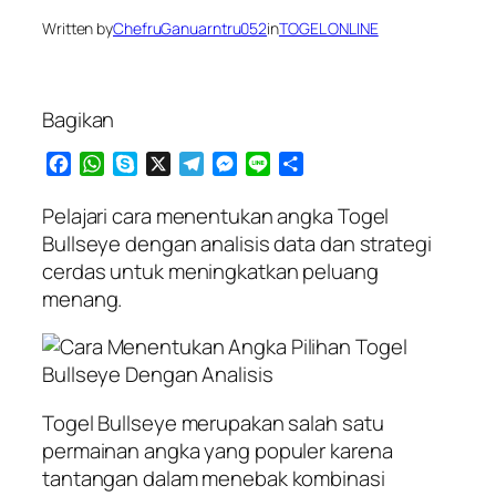
Written by
ChefruGanuarntru052
in
TOGEL ONLINE
Bagikan
Facebook
WhatsApp
Skype
X
Telegram
Messenger
Line
Share
Pelajari cara menentukan angka Togel
Bullseye dengan analisis data dan strategi
cerdas untuk meningkatkan peluang
menang.
Togel Bullseye merupakan salah satu
permainan angka yang populer karena
tantangan dalam menebak kombinasi