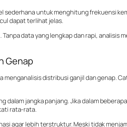
bel sederhana untuk menghitung frekuensi k
l dapat terlihat jelas.
 Tanpa data yang lengkap dan rapi, analisis 
dan Genap
a menganalisis distribusi ganjil dan genap. Ca
ang dalam jangka panjang. Jika dalam beberapa
ti rata-rata.
asi agar lebih terstruktur. Meski tidak menja