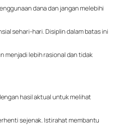
 penggunaan dana dan jangan melebihi
l sehari-hari. Disiplin dalam batas ini
menjadi lebih rasional dan tidak
dengan hasil aktual untuk melihat
erhenti sejenak. Istirahat membantu