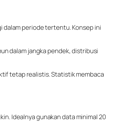
 dalam periode tertentu. Konsep ini
mun dalam jangka pendek, distribusi
 tetap realistis. Statistik membaca
in. Idealnya gunakan data minimal 20