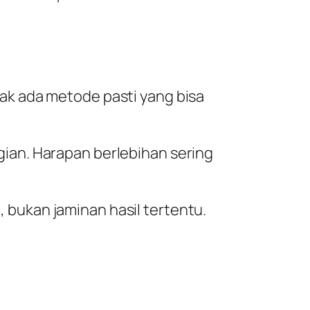
idak ada metode pasti yang bisa
ian. Harapan berlebihan sering
, bukan jaminan hasil tertentu.