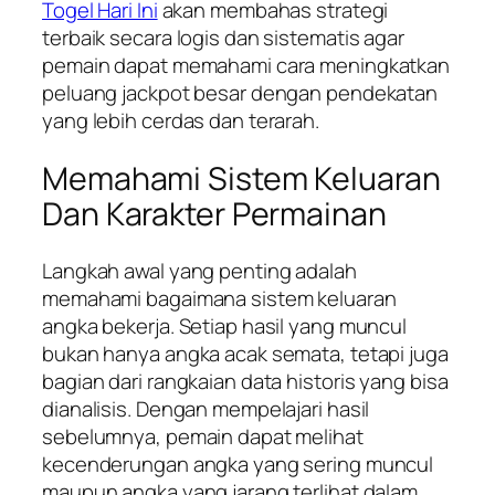
Togel Hari Ini
akan membahas strategi
terbaik secara logis dan sistematis agar
pemain dapat memahami cara meningkatkan
peluang jackpot besar dengan pendekatan
yang lebih cerdas dan terarah.
Memahami Sistem Keluaran
Dan Karakter Permainan
Langkah awal yang penting adalah
memahami bagaimana sistem keluaran
angka bekerja. Setiap hasil yang muncul
bukan hanya angka acak semata, tetapi juga
bagian dari rangkaian data historis yang bisa
dianalisis. Dengan mempelajari hasil
sebelumnya, pemain dapat melihat
kecenderungan angka yang sering muncul
maupun angka yang jarang terlihat dalam