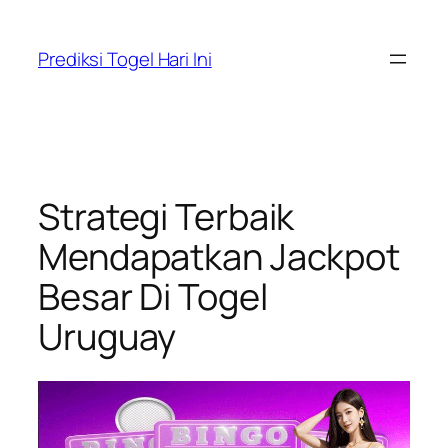
Skip
to
Prediksi Togel Hari Ini
content
Strategi Terbaik
Mendapatkan Jackpot
Besar Di Togel
Uruguay