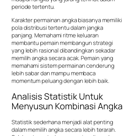
periode tertentu.
Karakter permainan angka biasanya memiliki
pola distribusi tertentu dalam jangka
panjang. Memahami ritme keluaran
membantu pemain membangun strategi
yang lebih rasional dibandingkan sekadar
memilih angka secara acak. Pemain yang
memahami sistem permainan cenderung
lebih sabar dan mampu membaca
momentum peluang dengan lebih baik.
Analisis Statistik Untuk
Menyusun Kombinasi Angka
Statistik sederhana menjadi alat penting
dalam memilih angka secara lebih terarah.