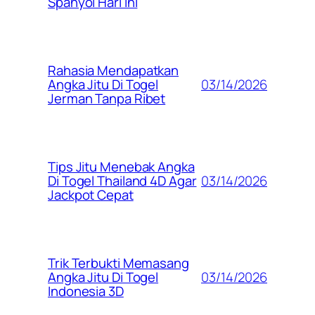
Spanyol Hari Ini
Rahasia Mendapatkan
03/14/2026
Angka Jitu Di Togel
Jerman Tanpa Ribet
Tips Jitu Menebak Angka
03/14/2026
Di Togel Thailand 4D Agar
Jackpot Cepat
Trik Terbukti Memasang
03/14/2026
Angka Jitu Di Togel
Indonesia 3D